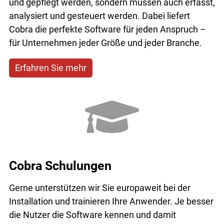
und gepflegt werden, sondern müssen auch erfasst,
analysiert und gesteuert werden. Dabei liefert
Cobra die perfekte Software für jeden Anspruch –
für Unternehmen jeder Größe und jeder Branche.
Erfahren Sie mehr
Cobra Schulungen
Gerne unterstützen wir Sie europaweit bei der
Installation und trainieren Ihre Anwender. Je besser
die Nutzer die Software kennen und damit